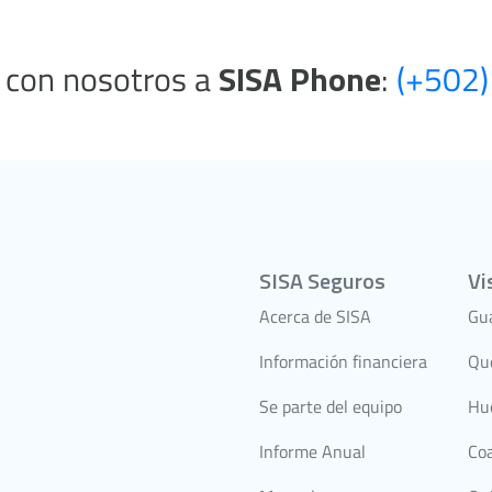
 con nosotros a
SISA Phone
:
(+502
SISA Seguros
Vi
Acerca de SISA
Gu
Información financiera
Qu
Se parte del equipo
Hu
Informe Anual
Co