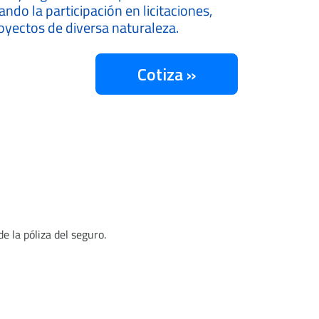
tando la participación en licitaciones,
oyectos de diversa naturaleza.
Cotiza »
e la póliza del seguro.