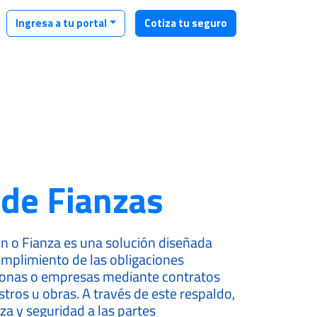
Ingresa a tu portal
Cotiza tu seguro
de Fianzas
n o Fianza es una solución diseñada
umplimiento de las obligaciones
sonas o empresas mediante contratos
stros u obras. A través de este respaldo,
za y seguridad a las partes