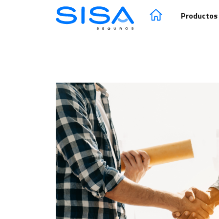
SISA Seguros | Segur
Productos