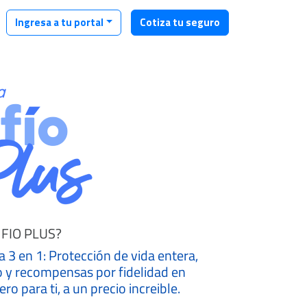
Ingresa a tu portal
Cotiza tu seguro
NFIO PLUS?
a 3 en 1: Protección de vida entera,
o y recompensas por fidelidad en
o para ti, a un precio increible.