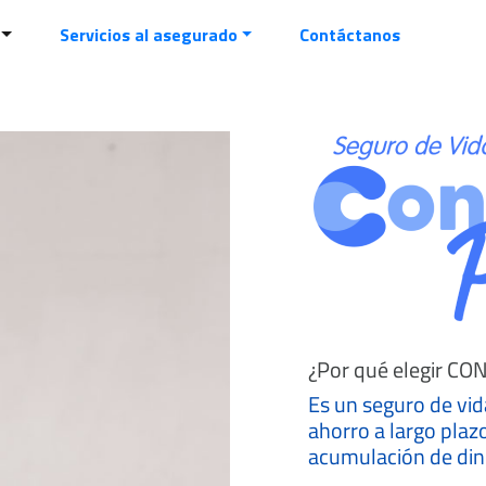
o para toda la vida
Servicios al asegurado
Contáctanos
¿Por qué elegir CO
Es un seguro de vid
ahorro a largo plaz
acumulación de diner