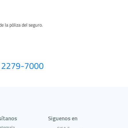
e la póliza del seguro.
) 2279-7000
sítanos
Siguenos en
atemala