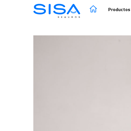
SISA Seguros | Segur
Productos