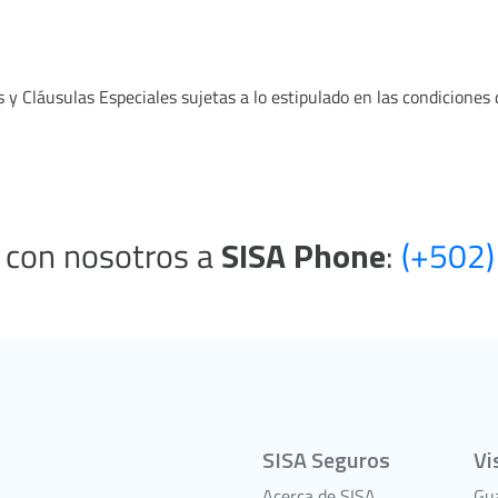
 y Cláusulas Especiales sujetas a lo estipulado en las condiciones d
 con nosotros a
SISA Phone
:
(+502
SISA Seguros
Vi
Acerca de SISA
Gu