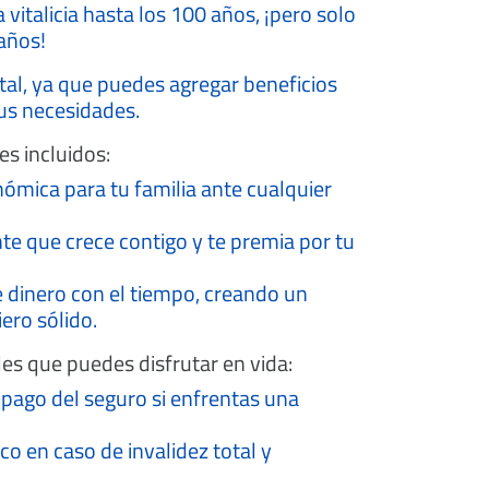
vitalicia hasta los 100 años, ¡pero solo
años!
otal, ya que puedes agregar beneficios
us necesidades.
es incluidos:
ómica para tu familia ante cualquier
nte que crece contigo y te premia por tu
 dinero con el tiempo, creando un
ero sólido.
les que puedes disfrutar en vida:
pago del seguro si enfrentas una
 en caso de invalidez total y