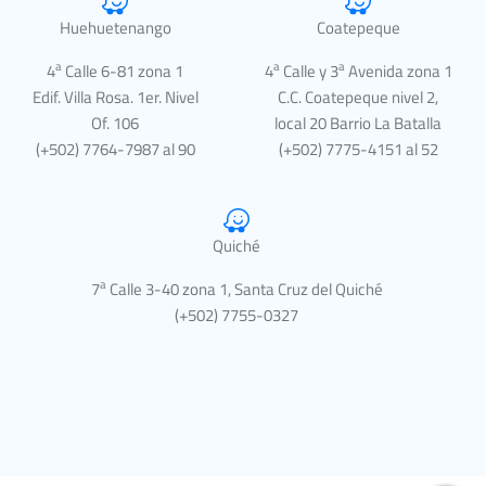
Huehuetenango
Coatepeque
a
a
a
4
Calle 6-81 zona 1
4
Calle y 3
Avenida zona 1
Edif. Villa Rosa. 1er. Nivel
C.C. Coatepeque nivel 2,
Of. 106
local 20 Barrio La Batalla
(+502) 7764-7987 al 90
(+502) 7775-4151 al 52
Quiché
a
7
Calle 3-40 zona 1, Santa Cruz del Quiché
(+502) 7755-0327