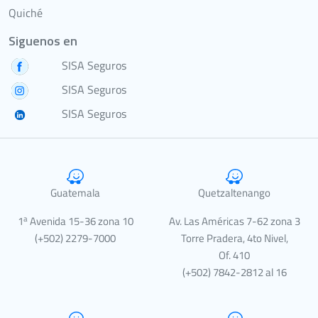
Quiché
Siguenos en
SISA Seguros
SISA Seguros
SISA Seguros
Guatemala
Quetzaltenango
a
1
Avenida 15-36 zona 10
Av. Las Américas 7-62 zona 3
(+502) 2279-7000
Torre Pradera, 4to Nivel,
Of. 410
(+502) 7842-2812 al 16